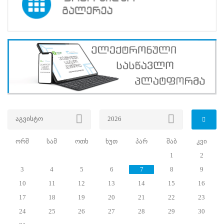
2016 წლის 10
მაისს
გამოცხადებული
საარჩევნო
ადმინისტრაციის
მოხელის
სასერტიფიკაციო
გამოცდა
11.06.2016
აგვისტო
2026
საარჩევნო
ორშ
სამ
ოთხ
ხუთ
პარ
შაბ
კვი
ადმინისტრაციის
1
2
მოხელეთა
3
4
5
6
7
8
9
სასერტიფიკაციო
10
11
12
13
14
15
16
17
18
19
20
21
22
23
გამოცდები
24
25
26
27
28
29
30
დასრულდა