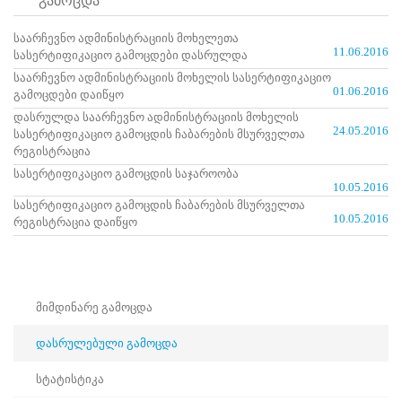
გამოცდა
ნორმატიული
ბაზა
საარჩევნო ადმინისტრაციის მოხელეთა
სტრატეგიული
11.06.2016
სასერტიფიკაციო გამოცდები დასრულდა
გეგმა
სამოქმედო
საარჩევნო ადმინისტრაციის მოხელის სასერტიფიკაციო
01.06.2016
გეგმა
გამოცდები დაიწყო
არჩევნების
დასრულდა საარჩევნო ადმინისტრაციის მოხელის
სანდოობის
24.05.2016
სასერტიფიკაციო გამოცდის ჩაბარების მსურველთა
რისკების
რეგისტრაცია
მართვის
სასერტიფიკაციო გამოცდის საჯაროობა
გეგმა
10.05.2016
გენდერული
სასერტიფიკაციო გამოცდის ჩაბარების მსურველთა
თანასწორობის
10.05.2016
რეგისტრაცია დაიწყო
პოლიტიკა
ანგარიშები
მემორანდუმი
მიღწევები
ხარისხის
მიმდინარე გამოცდა
პოლიტიკა
სიახლეები
დასრულებული გამოცდა
საჯარო
ინფორმაცია
სტატისტიკა
სასწავლო