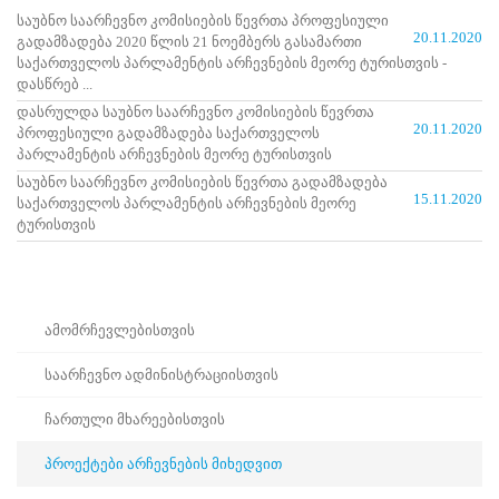
ნორმატიული
საუბნო საარჩევნო კომისიების წევრთა პროფესიული
ბაზა
20.11.2020
გადამზადება 2020 წლის 21 ნოემბერს გასამართი
სტრატეგიული
საქართველოს პარლამენტის არჩევნების მეორე ტურისთვის -
გეგმა
დასწრებ ...
სამოქმედო
დასრულდა საუბნო საარჩევნო კომისიების წევრთა
გეგმა
20.11.2020
პროფესიული გადამზადება საქართველოს
არჩევნების
პარლამენტის არჩევნების მეორე ტურისთვის
სანდოობის
რისკების
საუბნო საარჩევნო კომისიების წევრთა გადამზადება
15.11.2020
მართვის
საქართველოს პარლამენტის არჩევნების მეორე
გეგმა
ტურისთვის
გენდერული
თანასწორობის
პოლიტიკა
ანგარიშები
მემორანდუმი
ამომრჩევლებისთვის
მიღწევები
ხარისხის
საარჩევნო ადმინისტრაციისთვის
პოლიტიკა
სიახლეები
ჩართული მხარეებისთვის
საჯარო
ინფორმაცია
პროექტები არჩევნების მიხედვით
სასწავლო