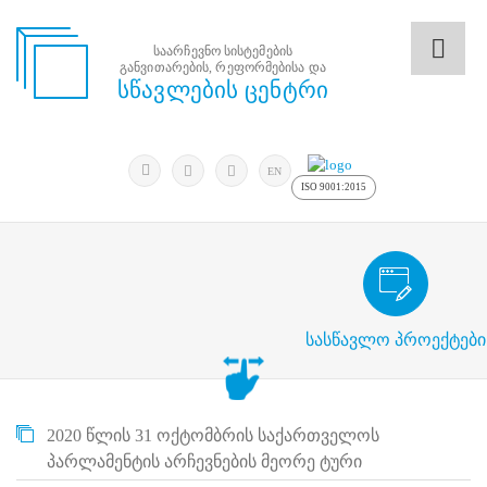
საარჩევნო სისტემების
განვითარების, რეფორმებისა და
საარჩევნო
სწავლების ცენტრი
სისტემების
განვითარების,
რეფორმებისა
მოძებნა
და
ძიება
EN
სწავლების
ISO 9001:2015
ცენტრი
ძიება
მოძებნა
საარჩევნო/სამოქალაქო განათლების
N
მთავარი
სასწავლო პროექტები
ჩვენ
შესახებ
სწავლების
ცენტრის
2020 წლის 31 ოქტომბრის საქართველოს
შესახებ
სტრუქტურული
პარლამენტის არჩევნების მეორე ტური
ხე