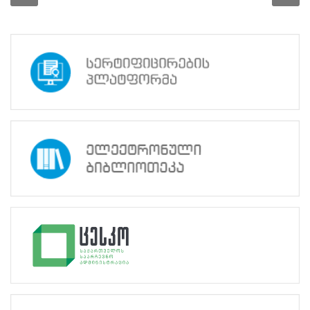
წლის
პარლამენტის
არჩევნები,
ცესკოს
დღიური
27.02.2013
სასწავლო
პროექტები
ინფორმაცია
საგრანტო
კონკურსის
შესახებ
07.02.2013
საჯარო
ინფორმაცია