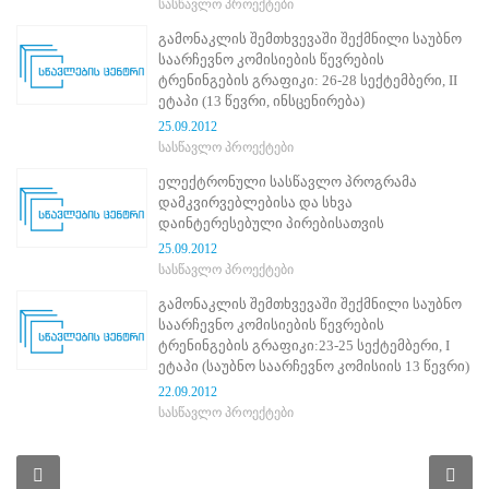
სასწავლო პროექტები
პროექტები
გამონაკლის შემთხვევაში შექმნილი საუბნო
ევნო/
საარჩევნო კომისიების წევრების
ალაქო
ტრენინგების გრაფიკი: 26-28 სექტემბერი, II
ლების
ეტაპი (13 წევრი, ინსცენირება)
ტები
25.09.2012
სერტიფიცირება
სასწავლო პროექტები
ნო
ელექტრონული სასწავლო პროგრამა
ტრაციის
დამკვირვებლებისა და სხვა
ს
დაინტერესებული პირებისათვის
ფიკაციო
25.09.2012
ა
სასწავლო პროექტები
პარტნიორობა
გამონაკლის შემთხვევაში შექმნილი საუბნო
რესებულ
საარჩევნო კომისიების წევრების
თან
ტრენინგების გრაფიკი:23-25 სექტემბერი, I
იული
ეტაპი (საუბნო საარჩევნო კომისიის 13 წევრი)
რომლობა
22.09.2012
სიახლეები
სასწავლო პროექტები
2012