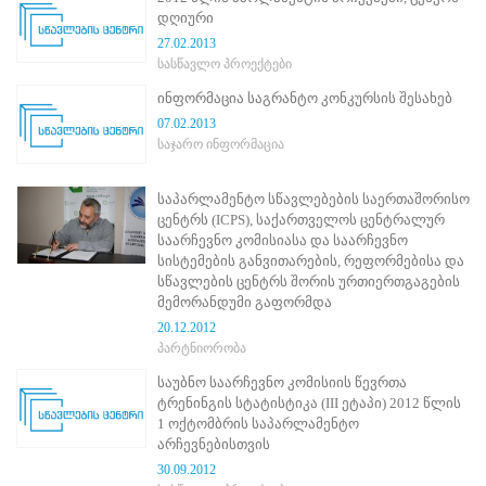
ნორმატიული
დღიური
ბაზა
27.02.2013
სტრატეგიული
სასწავლო პროექტები
გეგმა
სამოქმედო
ინფორმაცია საგრანტო კონკურსის შესახებ
გეგმა
07.02.2013
არჩევნების
საჯარო ინფორმაცია
სანდოობის
რისკების
მართვის
საპარლამენტო სწავლებების საერთაშორისო
გეგმა
ცენტრს (ICPS), საქართველოს ცენტრალურ
გენდერული
საარჩევნო კომისიასა და საარჩევნო
თანასწორობის
სისტემების განვითარების, რეფორმებისა და
პოლიტიკა
სწავლების ცენტრს შორის ურთიერთგაგების
ანგარიშები
მემორანდუმი გაფორმდა
მემორანდუმი
20.12.2012
მიღწევები
პარტნიორობა
ხარისხის
პოლიტიკა
საუბნო საარჩევნო კომისიის წევრთა
სიახლეები
ტრენინგის სტატისტიკა (III ეტაპი) 2012 წლის
საჯარო
1 ოქტომბრის საპარლამენტო
ინფორმაცია
არჩევნებისთვის
სასწავლო
30.09.2012