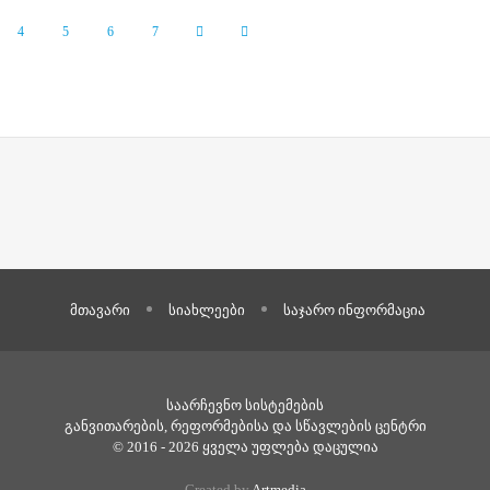
4
5
6
7
მთავარი
სიახლეები
საჯარო ინფორმაცია
საარჩევნო სისტემების
განვითარების, რეფორმებისა და
სწავლების ცენტრი
© 2016 - 2026 ყველა უფლება დაცულია
Created by
Artmedia