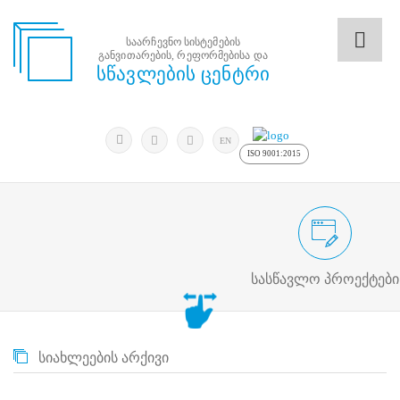
საარჩევნო სისტემების
განვითარების, რეფორმებისა და
საარჩევნო
სწავლების ცენტრი
სისტემების
განვითარების,
რეფორმებისა
მოძებნა
და
ძიება
EN
სწავლების
ISO 9001:2015
ცენტრი
ძიება
მოძებნა
საარჩევნო/სამოქალაქო განათლების
N
მთავარი
სასწავლო პროექტები
ჩვენ
შესახებ
სწავლების
ცენტრის
სიახლეების არქივი
შესახებ
სტრუქტურული
ხე