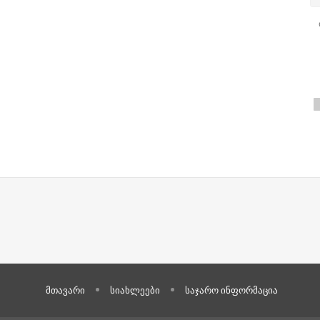
მთავარი
სიახლეები
საჯარო ინფორმაცია