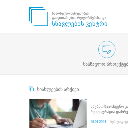
საარჩევნო სისტემების
განვითარების, რეფორმებისა და
საარჩევნო
სწავლების ცენტრი
სისტემების
განვითარების,
რეფორმებისა
და
სწავლების
საარჩევნო/სამოქალაქო განა
ცენტრი
პროექტები
ძიება
სასწავლო პროექტებ
მოძებნა
N
მთავარი
სიახლეების არქივი
ჩვენ
შესახებ
სწავლების
საუბნო საარჩევნო 
ცენტრის
რეგისტრაცია დასრ
შესახებ
სტრუქტურული
26.01.2024
სერტიფიც
ხე