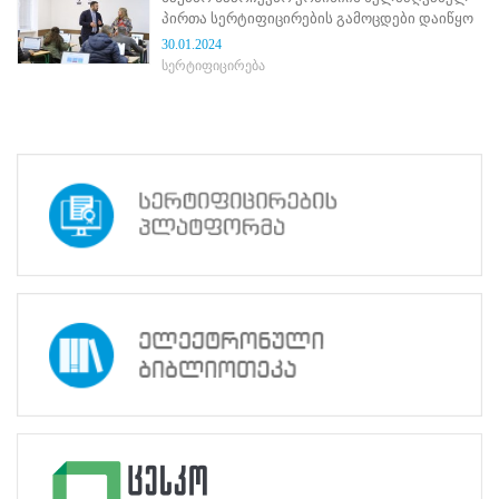
ნორმატიული
პირთა სერტიფიცირების გამოცდები დაიწყო
ბაზა
30.01.2024
სტრატეგიული
სერტიფიცირება
გეგმა
სამოქმედო
გეგმა
არჩევნების
სანდოობის
რისკების
მართვის
გეგმა
გენდერული
თანასწორობის
პოლიტიკა
ანგარიშები
მემორანდუმი
მიღწევები
ხარისხის
პოლიტიკა
სიახლეები
საჯარო
ინფორმაცია
სასწავლო