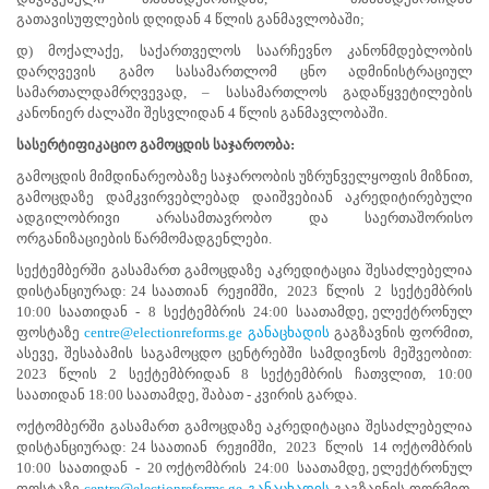
სასერტიფიკაციო
გათავისუფლების დღიდან 4 წლის განმავლობაში;
გამოცდების
ჩატარებას
დ) მოქალაქე, საქართველოს საარჩევნო კანონმდებლობის
სსიპ
დარღვევის გამო სასამართლომ ცნო ადმინისტრაციულ
საარჩევნო
სამართალდამრღვევად, – სასამართლოს გადაწყვეტილების
სისტემების
კანონიერ ძალაში შესვლიდან 4 წლის განმავლობაში.
განვითარების,
სასერტიფიკაციო
გამოცდის საჯაროობა:
რეფორმებისა
და
გამოცდის მიმდინარეობაზე საჯაროობის უზრუნველყოფის მიზნით,
სწავლების
გამოცდაზე დამკვირვებლებად დაიშვებიან აკრედიტირებული
ცენტრი
ადგილობრივი არასამთავრობო და საერთაშორისო
(სწავლების
ორგანიზაციების წარმომადგენლები.
ცენტრი)
უზრუნველყოფს.
სექტემბერში გასამართ გამოცდაზე აკრედიტაცია შესაძლებელია
დისტანციურად: 24 საათიან რეჟიმში, 2023 წლის 2 სექტემბრის
2023
10:00 საათიდან - 8 სექტემბრის 24:00 საათამდე, ელექტრონულ
წლის
ფოსტაზე
centre@electionreforms.ge
განაცხადის
გაგზავნის ფორმით,
1
ასევე, შესაბამის საგამოცდო ცენტრებში სამდივნოს მეშვეობით:
სექტემბერს
2023 წლის 2 სექტემბრიდან 8 სექტემბრის ჩათვლით, 10:00
საქართველოს
საათიდან 18:00 საათამდე, შაბათ - კვირის გარდა.
ცენტრალური
საარჩევნო
ოქტომბერში გასამართ გამოცდაზე აკრედიტაცია შესაძლებელია
კომისიის
დისტანციურად: 24 საათიან რეჟიმში, 2023 წლის 14 ოქტომბრის
სხდომაზე
10:00 საათიდან - 20 ოქტომბრის 24:00 საათამდე, ელექტრონულ
მიღებული
ფოსტაზე
centre@electionreforms.ge
განაცხადის
გაგზავნის ფორმით,