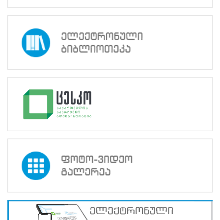
ვისაც
სურვილი
აქვს,
მონაწილეობა
მიიღოს
სექტემბერში
გასამართ
გამოცდაში,
რეგისტრაციის
გავლა
შეუძლია
დისტანციურად
24
საათიან
რეჟიმში,
2
სექტემბრის
10:00
საათიდან
8
სექტემბრის
24:00
საათამდე,
ვებ-