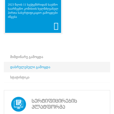
მხოლოდ
2023 წლის 11 სექტემბრიდან საუბნო
ერთ
საარჩევნო კომისიის ხელმძღვანელ
სასერტიფიკაციო
პირთა სასერტიფიკაციო გამოცდები
გამოცდაში
იწყება
-
სექტემბერში
ან
ოქტომბერში.
სერტიფიცირების
გამოცდებზე
რეგისტრაცია
მიმდინარე გამოცდა
შეუძლია
საქართველოს
დასრულებული გამოცდა
ქმედუნარიან
მოქალაქეს
18
სტატისტიკა
წლის
ასაკიდან.
სექტემბერში
გასამართ
გამოცდაზე
რეგისტრაცია: