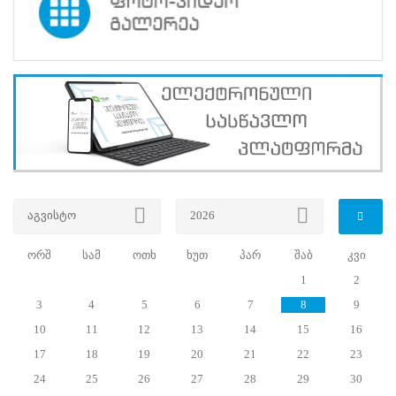
ცენტრებში
5861
გამოსაცდელი
გამოცხადდა.
გამოცდის
ჩაბარების
შედეგების
მიხედვით
საუბნო
საარჩევნო
კომისიის
წევრთა
სერტიფიკატი
აგვისტო
2026
5813-
მა
პირმა
ორშ
სამ
ოთხ
ხუთ
პარ
შაბ
კვი
მიიღო
1
2
(ქალი
3
4
5
6
7
8
9
-
4682;
10
11
12
13
14
15
16
კაცი
17
18
19
20
21
22
23
-
1131).
24
25
26
27
28
29
30
საგამოცდო