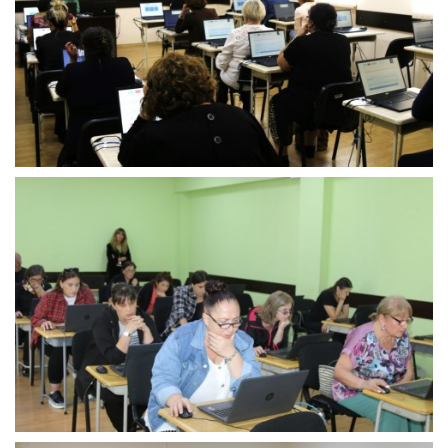
საუბნო
საარჩევნო
კომისიის
წევრთა
სასერტიფიკაციო
გამოცდების
შედეგები
საუბნო
საარჩევნო
კომისიის
წევრთა
სასერტიფიკაციო
გამოცდების
პირველი
ეტაპი
დასრულდა.
გამოცდები
2023
წლის
27