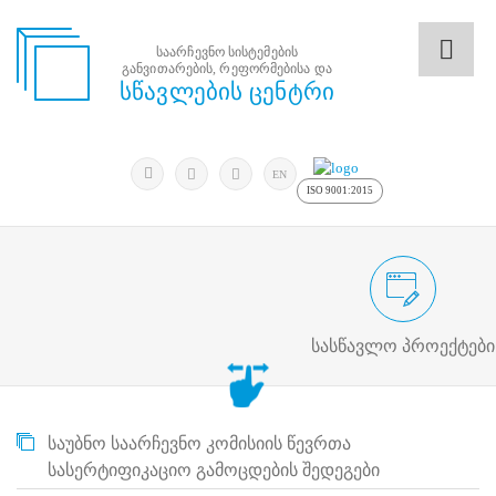
საარჩევნო სისტემების
განვითარების, რეფორმებისა და
საარჩევნო
სწავლების ცენტრი
სისტემების
განვითარების,
რეფორმებისა
მოძებნა
და
ძიება
EN
სწავლების
ISO 9001:2015
ცენტრი
ძიება
მოძებნა
საარჩევნო/სამოქალაქო განათლების
N
მთავარი
სასწავლო პროექტები
ჩვენ
შესახებ
სწავლების
ცენტრის
საუბნო საარჩევნო კომისიის წევრთა
შესახებ
სტრუქტურული
სასერტიფიკაციო გამოცდების შედეგები
ხე