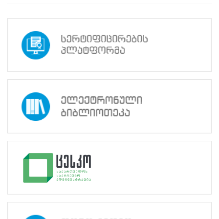
მუნიციპალიტეტში
ფუნქციონირებს
და
მოქალაქეებს
გამოცდის
ჩასაბარებლად
შერჩეულ
ლოკაციებზე
მომსახურებას
სწავლების
ცენტრის
მიერ
გადამზადებული
გამოცდის
სამდივნოების
წევრები
გაუწევენ.
საარჩევნო
ადმინისტრაციის
მოხელეთა
სერტიფიცირების
გამოცდის
ჩაბარების