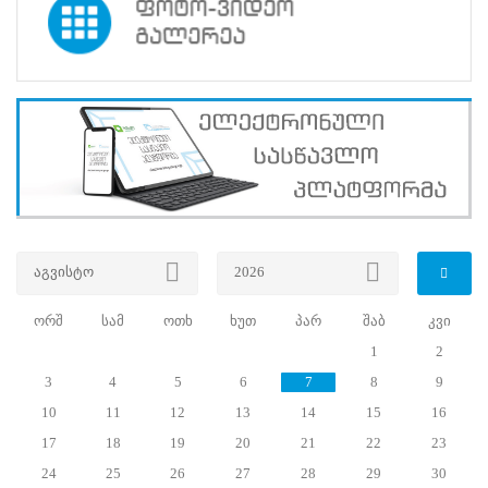
სურვილი,
რეგისტრაციის
შედეგების
მიხედვით,
970-
მა
მოქალაქემ
(ქალი-666;
კაცი-304)
დააფიქსირა
(საგამოცდო
ცენტრების
მიხედვით
აგვისტო
2026
რეგისტრირებულ
გამოსაცდელთა
რაოდენობის
ორშ
სამ
ოთხ
ხუთ
პარ
შაბ
კვი
შესახებ
1
2
ინფორმაცია
3
4
5
6
7
8
9
ხელმისაწვდომია
ბმულზე
).
10
11
12
13
14
15
16
სერტიფიცირების
17
18
19
20
21
22
23
პროცესში
24
25
26
27
28
29
30
უცვლელი